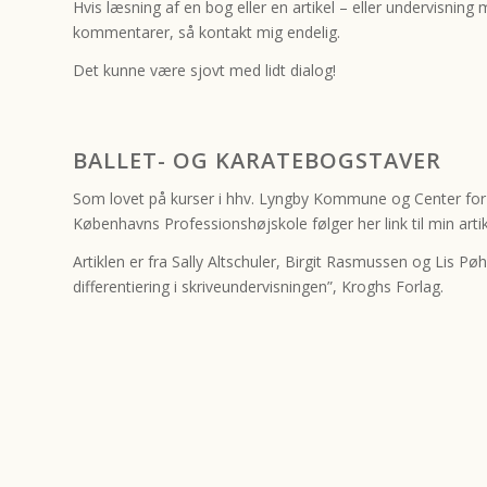
Hvis læsning af en bog eller en artikel – eller undervisning
kommentarer, så kontakt mig endelig.
Det kunne være sjovt med lidt dialog!
BALLET- OG KARATEBOGSTAVER
Som lovet på kurser i hhv. Lyngby Kommune og Center for
Københavns Professionshøjskole følger her link til min art
Artiklen er fra Sally Altschuler, Birgit Rasmussen og Lis Pøh
differentiering i skriveundervisningen”, Kroghs Forlag.