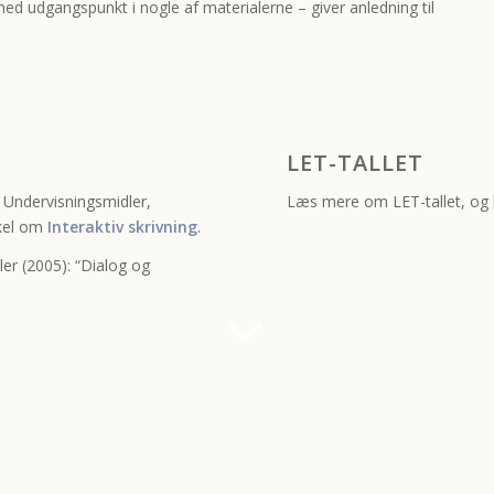
 med udgangspunkt i nogle af materialerne – giver anledning til
LET-TALLET
 Undervisningsmidler,
Læs mere om LET-tallet, og
ikel om
Interaktiv skrivning
.
ler (2005): “Dialog og