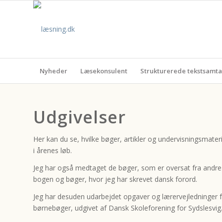
Nyheder
Læsekonsulent
Strukturerede tekstsamta
Udgivelser
Her kan du se, hvilke bøger, artikler og undervisningsmateria
i årenes løb.
Jeg har også medtaget de bøger, som er oversat fra andre 
bogen og bøger, hvor jeg har skrevet dansk forord.
Jeg har desuden udarbejdet opgaver og lærervejledninger fx 
børnebøger, udgivet af Dansk Skoleforening for Sydslesvig. 