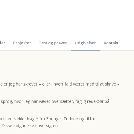
ler
Projekter
Test og prøver
Udgivelser
Kontakt
ler jeg har skrevet – eller i hvert fald været med til at skrive –
sprog, hvor jeg har været oversætter, faglig redaktør på
til en række bøger fra Forlaget Turbine og til tre
Disse indgår ikke i oversigten.